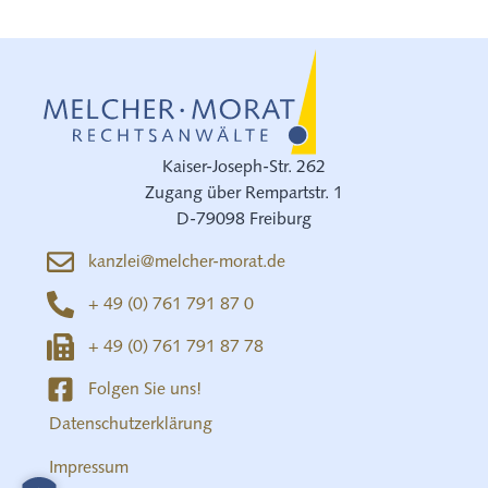
Kaiser-Joseph-Str. 262
Zugang über Rempartstr. 1
D-79098 Freiburg
kanzlei@melcher-morat.de
+ 49 (0) 761 791 87 0
+ 49 (0) 761 791 87 78
Folgen Sie uns!
Datenschutzerklärung
Impressum