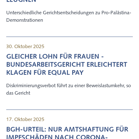
LEUGNEN
Unterschiedliche Gerichtsentscheidungen zu Pro-Palästina-
Demonstrationen
30. Oktober 2025
GLEICHER LOHN FÜR FRAUEN -
BUNDES­A­R­BEITS­GERICHT ERLEICHTERT
KLAGEN FÜR EQUAL PAY
Diskriminierungsverbot führt zu einer Beweislastumkehr, so
das Gericht
17. Oktober 2025
BGH-URTEIL: NUR AMTSHAFTUNG FÜR
IMPFSCHÄDEN NACH CORONA-